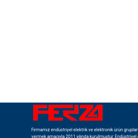
Firmamız endüstriyel elektrik ve elektronik ürün grupla
vermek amacıyla 2011 yılında kurulmuştur. Endüstriyel