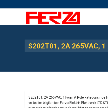
S202T01, 2A 265VAC, 1 
S202T01, 2A 265VAC, 1 Form A Röle kategorisinde lis
ve teslim bilgileri için Ferza Elektrik Elektronik LTD.