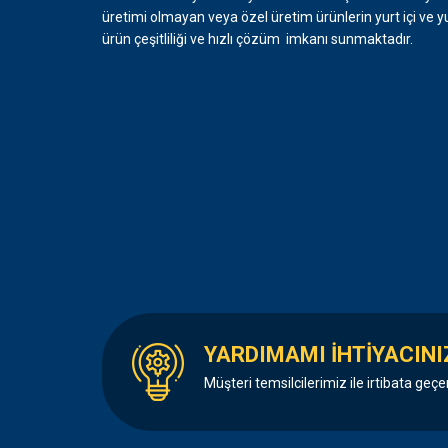
üretimi olmayan veya özel üretim ürünlerin yurt içi ve y
ürün çeşitliliği ve hızlı çözüm imkanı sunmaktadır.
YARDIMAMI İHTİYACINI
Müşteri temsilcilerimiz ile irtibata geçe