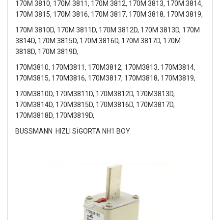
170M 3810, 170M 3811, 170M 3812, 170M 3813, 170M 3814,
170M 3815, 170M 3816, 170M 3817, 170M 3818, 170M 3819,
170M 3810D, 170M 3811D, 170M 3812D, 170M 3813D, 170M
3814D, 170M 3815D, 170M 3816D, 170M 3817D, 170M
3818D, 170M 3819D,
170M3810, 170M3811, 170M3812, 170M3813, 170M3814,
170M3815, 170M3816, 170M3817, 170M3818, 170M3819,
170M3810D, 170M3811D, 170M3812D, 170M3813D,
170M3814D, 170M3815D, 170M3816D, 170M3817D,
170M3818D, 170M3819D,
BUSSMANN HIZLI SİGORTA NH1 BOY