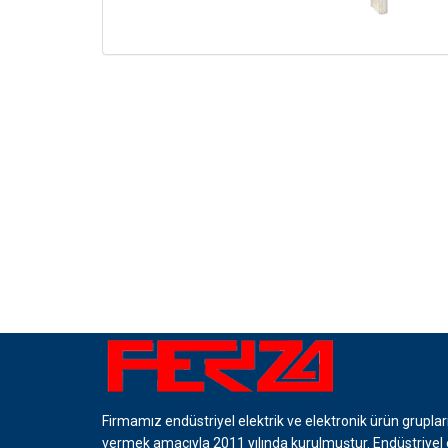
Firmamız endüstriyel elektrik ve elektronik ürün grupla
vermek amacıyla 2011 yılında kurulmuştur. Endüstriyel