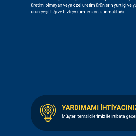
üretimi olmayan veya özel üretim ürünlerin yurt içi ve y
ürün çeşitliliği ve hızlı çözüm imkanı sunmaktadır.
YARDIMAMI İHTİYACINI
Müşteri temsilcilerimiz ile irtibata geçe