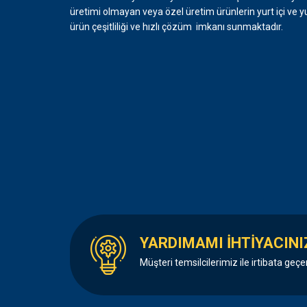
üretimi olmayan veya özel üretim ürünlerin yurt içi ve y
ürün çeşitliliği ve hızlı çözüm imkanı sunmaktadır.
YARDIMAMI İHTİYACINI
Müşteri temsilcilerimiz ile irtibata geçe