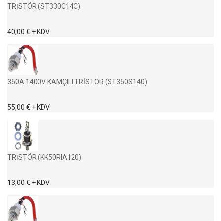
TRİSTÖR (ST330C14C)
40,00 € + KDV
350A 1400V KAMÇILI TRİSTÖR (ST350S140)
55,00 € + KDV
TRİSTÖR (KK50RIA120)
13,00 € + KDV