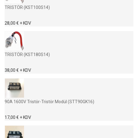
TRİSTÖR (KST100S14)
28,00 € + KDV
TRİSTÖR (KST180S14)
38,00 € + KDV
90A 1600V Tristör-Tristör Modül (STT90GK16)
17,00 € + KDV