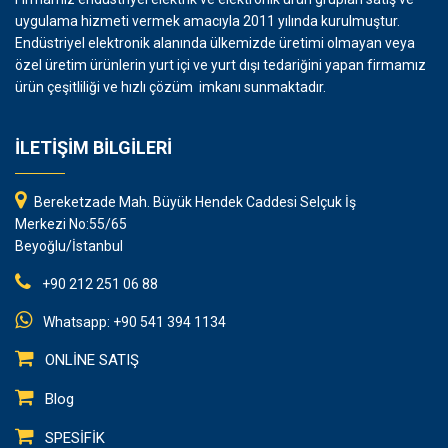
uygulama hizmeti vermek amacıyla 2011 yılında kurulmuştur.
Endüstriyel elektronik alanında ülkemizde üretimi olmayan veya
özel üretim ürünlerin yurt içi ve yurt dışı tedariğini yapan firmamız
ürün çeşitliliği ve hızlı çözüm imkanı sunmaktadır.
İLETİŞİM BİLGİLERİ
Bereketzade Mah. Büyük Hendek Caddesi Selçuk İş
Merkezi No:55/65
Beyoğlu/İstanbul
+90 212 251 06 88
Whatsapp: +90 541 394 1134
ONLİNE SATIŞ
Blog
SPESİFİK