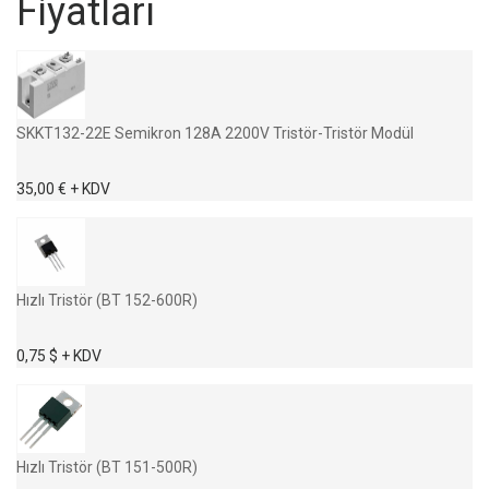
Fiyatları
SKKT132-22E Semikron 128A 2200V Tristör-Tristör Modül
35,00 € + KDV
Hızlı Tristör (BT 152-600R)
0,75 $ + KDV
Hızlı Tristör (BT 151-500R)