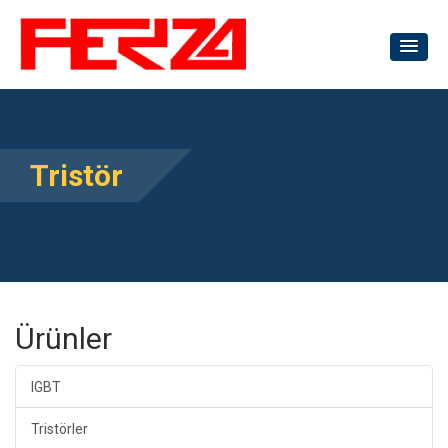
Tristör
Ürünler
IGBT
Tristörler