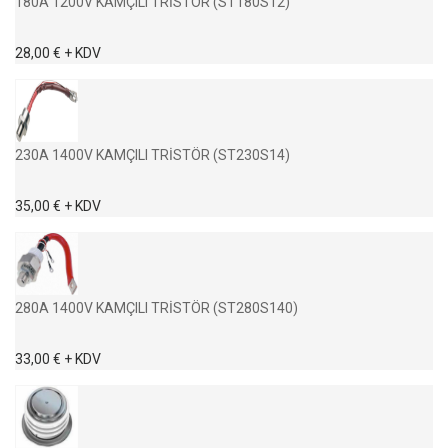
180A 1200V KAMÇILI TRİSTÖR (ST180S12)
28,00 € + KDV
230A 1400V KAMÇILI TRİSTÖR (ST230S14)
35,00 € + KDV
280A 1400V KAMÇILI TRİSTÖR (ST280S140)
33,00 € + KDV