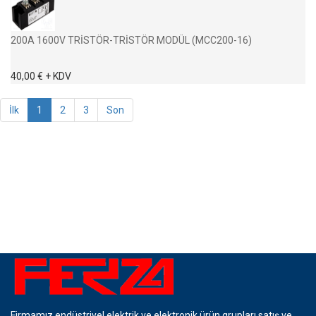
200A 1600V TRİSTÖR-TRİSTÖR MODÜL (MCC200-16)
40,00 € + KDV
İlk
1
2
3
Son
Firmamız endüstriyel elektrik ve elektronik ürün grupları satış ve